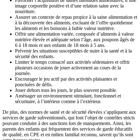
Favoriser l’acquisition de saines habitudes alimentaires, d’une
image corporelle positive et d’une relation saine avec la
nourriture.
Assurer un contexte de repas propice à la saine alimentation et
à la découverte des aliments, excluant de l’offre quotidienne
les aliments et les boissons à faible valeur nutritive.
Offrir une alimentation variée, composée d’aliments à valeur
nutritive élevée et adéquate selon l’âge, aux poupons âgés de
6 à 18 mois et aux enfants de 18 mois à 5 ans.
Prévenir les situations susceptibles de nuire à la santé et à la
sécurité des enfants.
Limiter le temps consacré aux activités sédentaires et offrir
plusieurs occasions de jouer activement au cours de la
journée.
Encourager le jeu actif par des activités plaisantes et
ponctuées de défis.
Jouer dehors tous les jours, le plus souvent possible.
Aménager un environnement stimulant, fonctionnel et
sécuritaire, à l’intérieur comme à l’extérieur.
De plus, des normes de santé et de sécurité élevées s’appliquent aux
services de garde subventionnés, qui font l’objet de contrôles stricts
pouvant conduire à des sanctions lors de manquements. Ainsi, les
parents des enfants qui fréquentent des services de garde éducatifs
de qualité, en CPE et en milieu familial reconnu, savent qu’ils sont