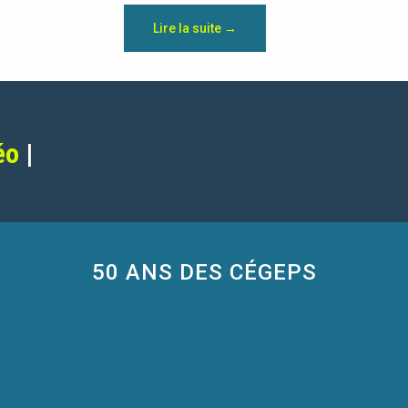
Lire la suite →
éo
|
50 ANS DES CÉGEPS