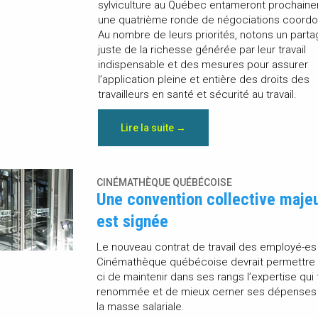
sylviculture au Québec entameront prochain
une quatrième ronde de négociations coord
Au nombre de leurs priorités, notons un parta
juste de la richesse générée par leur travail
indispensable et des mesures pour assurer
l’application pleine et entière des droits des
travailleurs en santé et sécurité au travail.
Lire la suite →
CINÉMATHÈQUE QUÉBÉCOISE
Une convention collective maje
est signée
Le nouveau contrat de travail des employé-es
Cinémathèque québécoise devrait permettre à
ci de maintenir dans ses rangs l’expertise qui f
renommée et de mieux cerner ses dépenses 
la masse salariale.