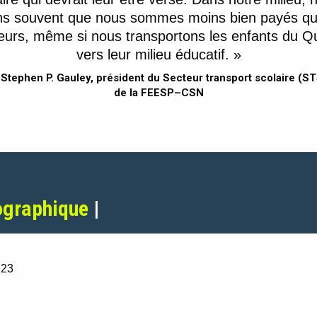
ns souvent que nous sommes moins bien payés qu
urs, même si nous transportons les enfants du 
vers leur milieu éducatif. »
Stephen P. Gauley, président du Secteur transport scolaire (S
de la FEESP–CSN
ographique
|