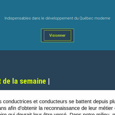
Indispensables dans le développement du Québec moderne
Visionner
 de la semaine
|
s conductrices et conducteurs se battent depuis pl
ns afin d’obtenir la reconnaissance de leur métier 
aire qui devrait leur être versé. Dans notre milieu, 