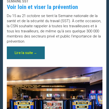
SEMAINE SST
Voir loin et viser la prévention
Du 15 au 21 octobre se tient la Semaine nationale de la
santé et de la sécurité du travail (SST). À cette occasion,
la CSN souhaite rappeler à toutes les travailleuses et à
tous les travailleurs, de même qu’à ses quelque 300 000
membres des secteurs privé et public l’importance de la
prévention.
Lire la suite →