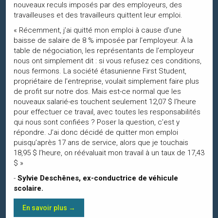
nouveaux reculs imposés par des employeurs, des
travailleuses et des travailleurs quittent leur emploi.
« Récemment, j’ai quitté mon emploi à cause d’une
baisse de salaire de 8 % imposée par l’employeur. À la
table de négociation, les représentants de l’employeur
nous ont simplement dit : si vous refusez ces conditions,
nous fermons. La société étasunienne First Student,
propriétaire de l’entreprise, voulait simplement faire plus
de profit sur notre dos. Mais est-ce normal que les
nouveaux salarié-es touchent seulement 12,07 $ l’heure
pour effectuer ce travail, avec toutes les responsabilités
qui nous sont confiées ? Poser la question, c’est y
répondre. J’ai donc décidé de quitter mon emploi
puisqu’après 17 ans de service, alors que je touchais
18,95 $ l’heure, on réévaluait mon travail à un taux de 17,43
$ »
-
Sylvie Deschênes, ex-conductrice de véhicule
scolaire.
En savoir plus →