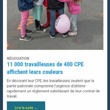
NÉGOCIATION
11 000 travailleuses de 400 CPE
affichent leurs couleurs
En décorant leur CPE, les travailleuses veulent que la
partie patronale comprenne l’urgence d’obtenir
rapidement un règlement satisfaisant de leur contrat de
travail.
Lire la suite →