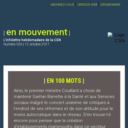
|
|
ABONNEZ-VOUS
VERSION WEB
DÉSABONNER
en mouvement
|
|
L'infolettre hebdomadaire de la CSN
Numéro
033
|
12 octobre 2017
|
EN 100 MOTS
|
Ainsi, le premier ministre Couillard a choisi de
maintenir Gaétan Barrette à la Santé et aux Services
sociaux malgré le concert unanime de critiques à
l’endroit de ses réformes et de son attitude pour le
moins autocratique dans le réseau. S’en trouve-t-il
encore pour penser que la création
d’établissements mammouths dans ce secteur